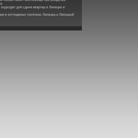
ка
 подходят для сдачи квартир в Липецке и
ии в коттеджных посёлках Липецка и Липецкой