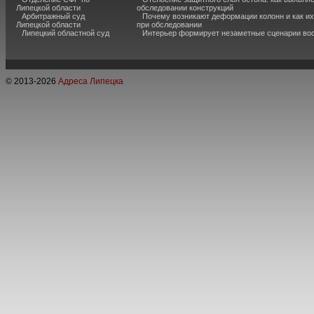
Липецкой области
обследовании конструкций
Арбитражный суд
Почему возникают деформации колонн и как и
Липецкой области
при обследовании
Липецкий областной суд
Интерьер формирует незаметные сценарии во
© 2013-
2026
Адреса Липецка