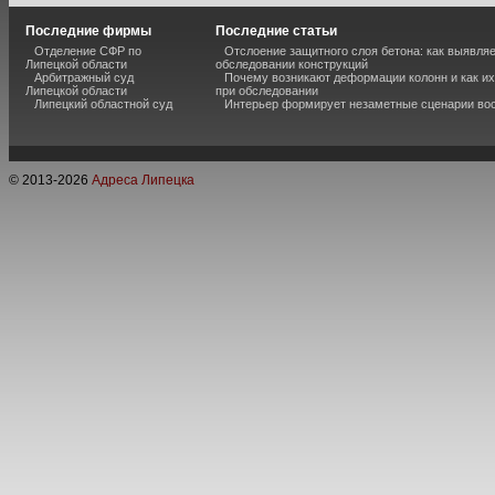
Последние фирмы
Последние статьи
Отделение СФР по
Отслоение защитного слоя бетона: как выявля
Липецкой области
обследовании конструкций
Арбитражный суд
Почему возникают деформации колонн и как и
Липецкой области
при обследовании
Липецкий областной суд
Интерьер формирует незаметные сценарии во
© 2013-
2026
Адреса Липецка