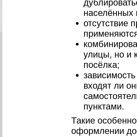
дублировать
населённых 
отсутствие 
применяются
комбинирова
улицы, но и 
посёлка;
зависимость 
входят ли он
самостоятел
пунктами.
Такие особенно
оформлении док