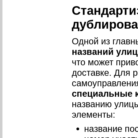
Стандарти
дублирова
Одной из главн
названий улиц
что может прив
доставке. Для 
самоуправлени
специальные 
названию улиц
элементы:
название по