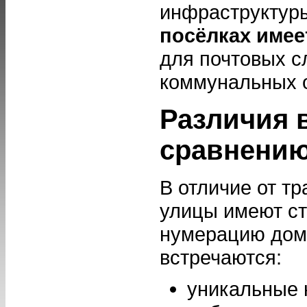
инфраструктур
посёлках имее
для почтовых с
коммунальных о
Различия 
сравнению
В отличие от т
улицы имеют ст
нумерацию домо
встречаются:
уникальные 