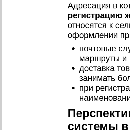
Адресация в ко
регистрацию 
относятся к сел
оформлении про
почтовые сл
маршруты и 
доставка то
занимать бол
при регистр
наименовани
Перспекти
системы в