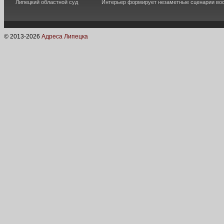
Липецкий областной суд
Интерьер формирует незаметные сценарии во
© 2013-
2026
Адреса Липецка