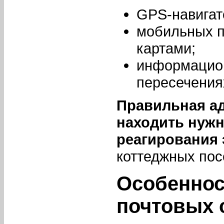
GPS-навигат
мобильных п
картами;
информацион
пересечения
Правильная ад
находить нужн
реагирования
коттеджных пос
Особеннос
почтовых 