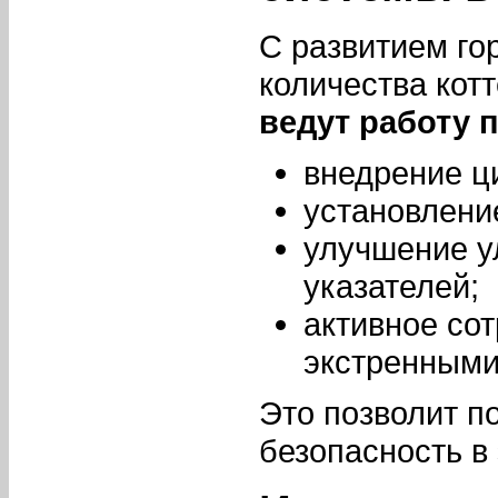
С развитием го
количества кот
ведут работу 
внедрение ц
установлени
улучшение у
указателей;
активное со
экстренными
Это позволит п
безопасность в 