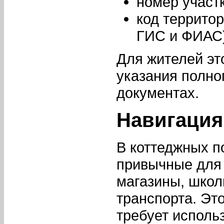
номер участк
код территор
ГИС и ФИАС)
Для жителей эт
указания полно
документах.
Навигация
В коттеджных п
привычные для 
магазины, школ
транспорта. Эт
требует исполь