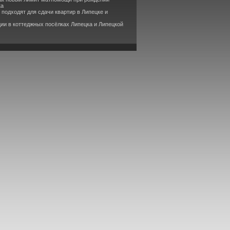
ка
 подходят для сдачи квартир в Липецке и
ии в коттеджных посёлках Липецка и Липецкой