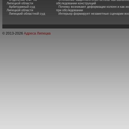
Липецкой области
обследовании конструкций
Арбитражный суд
Почему возникают деформации колонн и как и
Липецкой области
при обследовании
Липецкий областной суд
Интерьер формирует незаметные сценарии во
© 2013-
2026
Адреса Липецка